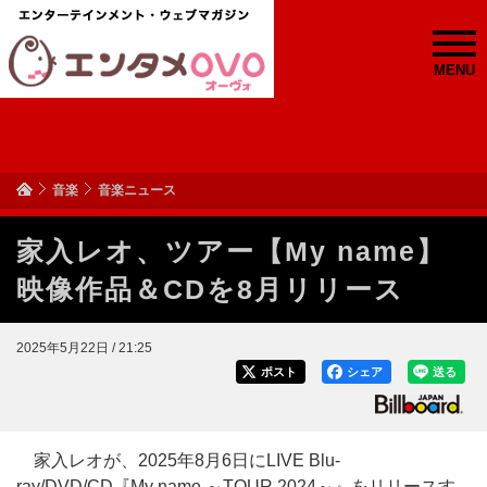
MENU
音楽
音楽ニュース
家入レオ、ツアー【My name】
映像作品＆CDを8月リリース
2025年5月22日 / 21:25
ポスト
シェア
送る
家入レオが、2025年8月6日にLIVE Blu-
ray/DVD/CD『My name ～TOUR 2024～』をリリースす