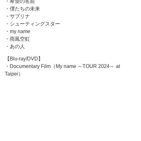
・希望の名前
・僕たちの未来
・サブリナ
・シューティングスター
・my name
・雨風空虹
・あの人
【Blu-ray/DVD】
・Documentary Film（My name ～TOUR 2024～ at
Taipei）