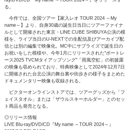
る。
今作では、全国ツアー【家入レオ TOUR 2024 ～My
name～】より、自身30歳の誕生日当日にツアーファイナ
ルとして開催された東京・LINE CUBE SHIBUYA公演の模
様を、ライブ当日のU-NEXTでの生配信及びアーカイブ配
信とは別の編集で映像化。MC中にサプライズで誕生日の
お祝いをした模様や、今年1月にリリースされた“ボートレ
ース2025 TVCMタイアップソング”「雨風空虹」の初披露
の映像も収められており、特典映像として2024年12月7日
に開催された台北公演の舞台裏や街歩きの様子をまとめた
ドキュメンタリー映像も収録される。
ビクターオンラインストアでは、ツアーグッズから「フ
ェイスタオル」または「ザウルスキーホルダー」とのセッ
ト商品も発売となる。
◎リリース情報
LIVE Blu-ray/DVD/CD『My name ～TOUR 2024～』