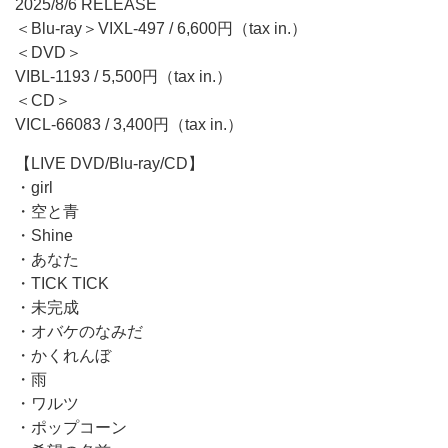
2025/8/6 RELEASE
＜Blu-ray＞VIXL-497 / 6,600円（tax in.）
＜DVD＞
VIBL-1193 / 5,500円（tax in.）
＜CD＞
VICL-66083 / 3,400円（tax in.）
【LIVE DVD/Blu-ray/CD】
・girl
・空と青
・Shine
・あなた
・TICK TICK
・未完成
・オバケのなみだ
・かくれんぼ
・雨
・ワルツ
・ポップコーン