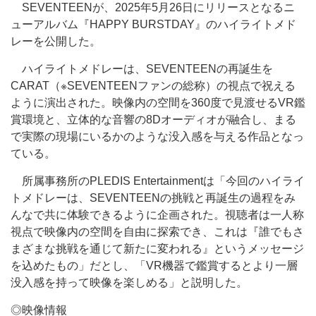
SEVENTEENが、2025年5月26日にリリースとなるニ
ューアルバム『HAPPY BURSTDAY』のハイライトメド
レーを公開した。
ハイライトメドレーは、SEVENTEENの再誕生を
CARAT（※SEVENTEENファンの総称）の視点で祝える
ように演出された。映像内の空間を360度で見渡せるVR鑑
賞環境と、立体的な音響の8Dオーディオが融合し、まる
で実際の現場にいるかのような没入感を与える作品となっ
ている。
所属事務所のPLEDIS Entertainmentは「今回のハイライ
トメドレーは、SEVENTEENの挑戦と再誕生の過程をみ
んなで共に体験できるように企画された。視聴者は一人称
視点で映像内の空間を自由に探索でき、これは『誰でもさ
まざまな挑戦を通じて新たに変われる』というメッセージ
を込めたもの」だとし、「VR機器で鑑賞するとより一層
没入感を持って映像を楽しめる」と説明した。
◎映像情報