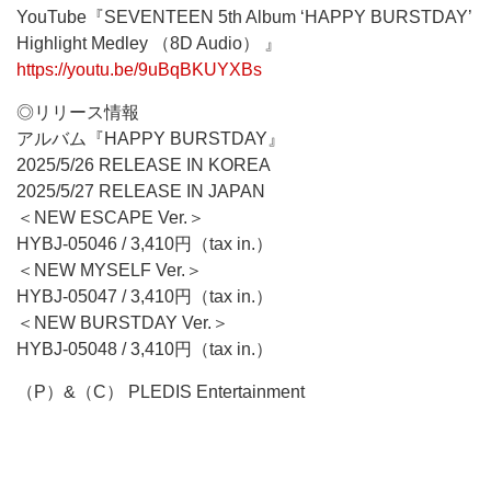
YouTube『SEVENTEEN 5th Album ‘HAPPY BURSTDAY’
Highlight Medley （8D Audio） 』
https://youtu.be/9uBqBKUYXBs
◎リリース情報
アルバム『HAPPY BURSTDAY』
2025/5/26 RELEASE IN KOREA
2025/5/27 RELEASE IN JAPAN
＜NEW ESCAPE Ver.＞
HYBJ-05046 / 3,410円（tax in.）
＜NEW MYSELF Ver.＞
HYBJ-05047 / 3,410円（tax in.）
＜NEW BURSTDAY Ver.＞
HYBJ-05048 / 3,410円（tax in.）
（P）&（C） PLEDIS Entertainment