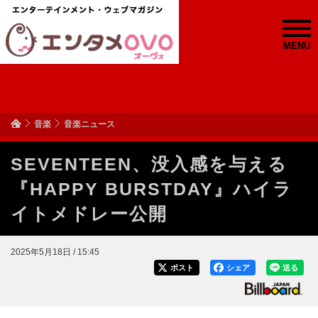
MENU
音楽
音楽ニュース
SEVENTEEN、没入感を与える
『HAPPY BURSTDAY』ハイラ
イトメドレー公開
2025年5月18日 / 15:45
ポスト
シェア
送る