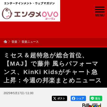
MENU
音楽
音楽ニュース
ミセス＆超特急が総合首位、
【MAJ】で藤井 風らパフォーマ
ンス、KinKi Kidsがチャート急
上昇：今週の邦楽まとめニュース
2025年5月17日 / 11:00
ポスト
シェア
送る