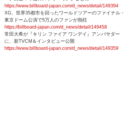
https://www.billboard-japan.com/d_news/detail/149394
XG、世界35都市を回ったワールドツアーのファイナル・
東京ドーム公演で5万人のファンが熱狂
https://billboard-japan.com/d_news/detail/149458
常田大希が『キリン ファイア ワンデイ』アンバサダー
に、新TVCM＆インタビュー公開
https://www.billboard-japan.com/d_news/detail/149359