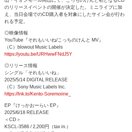
山・イオンモール岡山にて、こっちのけんと初となるCD
のリリースイベントの開催が決定した。ミニライブに加
え、当日会場でのCD購入者を対象にしたサイン会が行わ
れる予定。
◎映像情報
YouTube『それもいいね/こっちのけんと MV』
（C）blowout Music Labels
https://youtu.be/URHwwFNdJ5Y
◎リリース情報
シングル「それもいいね」
2025/5/14 DIGITAL RELEASE
（C）Sony Music Labels Inc.
https://lnk.to/Kento-Soremoiine_
EP『けっかおーらい EP』
2025/6/18 RELEASE
＜CD＞
KSCL-3586 / 2,200円（tax in.）