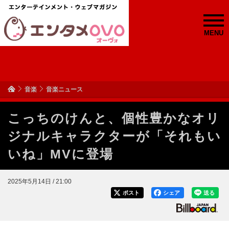
MENU
音楽
音楽ニュース
こっちのけんと、個性豊かなオリ
ジナルキャラクターが「それもい
いね」MVに登場
2025年5月14日 / 21:00
ポスト
シェア
送る