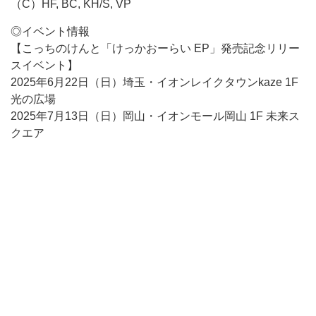
（C）HF, BC, KH/S, VP
◎イベント情報
【こっちのけんと「けっかおーらい EP」発売記念リリー
スイベント】
2025年6月22日（日）埼玉・イオンレイクタウンkaze 1F
光の広場
2025年7月13日（日）岡山・イオンモール岡山 1F 未来ス
クエア