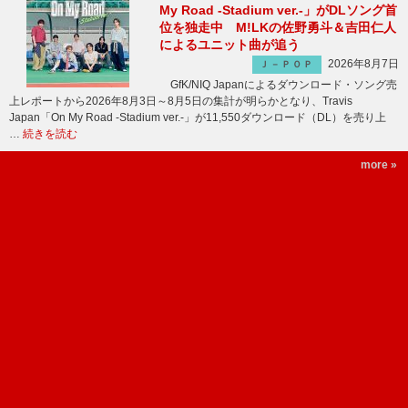
My Road -Stadium ver.-」がDLソング首
位を独走中 M!LKの佐野勇斗＆吉田仁人
によるユニット曲が追う
2026年8月7日
Ｊ－ＰＯＰ
GfK/NIQ Japanによるダウンロード・ソング売
上レポートから2026年8月3日～8月5日の集計が明らかとなり、Travis
Japan「On My Road -Stadium ver.-」が11,550ダウンロード（DL）を売り上
…
続きを読む
more »