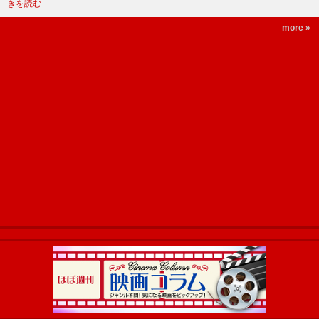
きを読む
more »