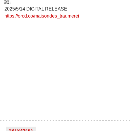
誠」
2025/5/14 DIGITAL RELEASE
https://orcd.co/maisondes_traumerei
MAISONdes