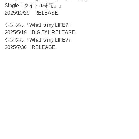
Single「タイトル未定」』
2025/10/29 RELEASE
シングル「What is my LIFE?」
2025/5/19 DIGITAL RELEASE
シングル『What is my LIFE?』
2025/7/30 RELEASE