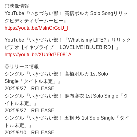
◎映像情報
YouTube『いきづらい部！ 高橋ポルカ Solo Songリリッ
クビデオティザームービー』
https://youtu.be/MslnCrGoU_I
YouTube『いきづらい部！「What is my LIFE?」リリック
ビデオ【イキヅライブ！ LOVELIVE! BLUEBIRD】』
https://youtu.be/XUa9d7E081A
◎リリース情報
シングル『いきづらい部！ 高橋ポルカ 1st Solo
Single「タイトル未定」』
2025/8/27 RELEASE
シングル『いきづらい部！ 麻布麻衣 1st Solo Single「タ
イトル未定」』
2025/8/27 RELEASE
シングル『いきづらい部！ 五桐 玲 1st Solo Single「タイ
トル未定」』
2025/9/10 RELEASE