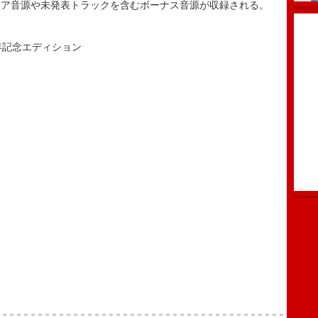
レア音源や未発表トラックを含むボーナス音源が収録される。
年記念エディション