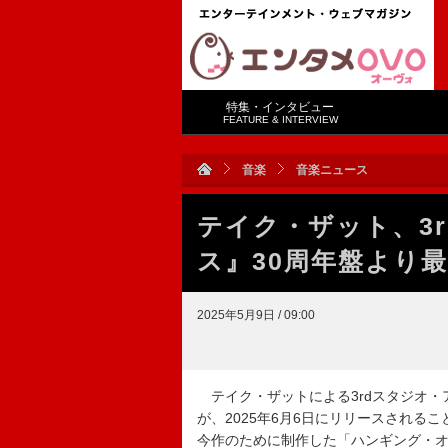
特集・インタビュー
FEATURE & INTERVIEW
音楽
音楽ニュース
テイク・ザット、3
ス』30周年盤より
2025年5月9日 / 09:00
テイク・ザットによる3rdスタジオ・
が、2025年6月6日にリリースされ
今作のために制作した「ハンギング・