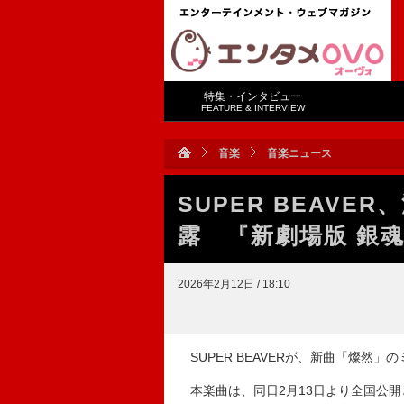
特集・インタビュー
FEATURE & INTERVIEW
音楽
音楽ニュース
SUPER BEAVE
露 『新劇場版 銀
2026年2月12日 / 18:10
SUPER BEAVERが、新曲「燦然」
本楽曲は、同日2月13日より全国公開と