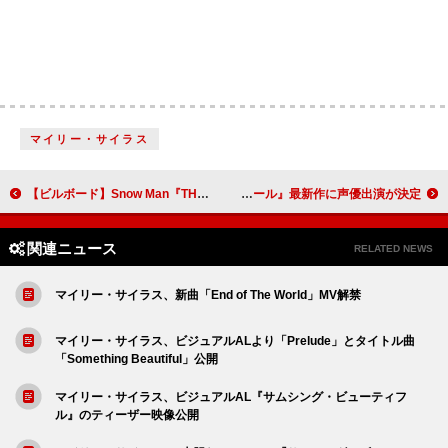
マイリー・サイラス
【ビルボード】Snow Man『THE BEST 2020 – 2025』が4週連続の総合アルバム首位 櫻坂46が2位に続く
スヌープ・ドッグ、映画『パウ・パトロール』最新作に声優出演が決定
関連ニュース
RELATED NEWS
マイリー・サイラス、新曲「End of The World」MV解禁
マイリー・サイラス、ビジュアルALより「Prelude」とタイトル曲
「Something Beautiful」公開
マイリー・サイラス、ビジュアルAL『サムシング・ビューティフ
ル』のティーザー映像公開