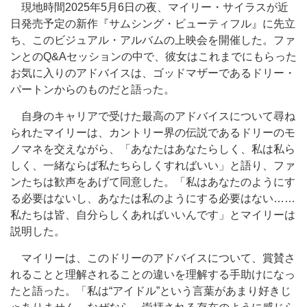
現地時間2025年5月6日の夜、マイリー・サイラスが近
日発売予定の新作『サムシング・ビューティフル』に先立
ち、このビジュアル・アルバムの上映会を開催した。ファ
ンとのQ&Aセッションの中で、彼女はこれまでにもらった
お気に入りのアドバイスは、ゴッドマザーであるドリー・
パートンからのものだと語った。
自身のキャリアで受けた最高のアドバイスについて尋ね
られたマイリーは、カントリー界の伝説であるドリーのモ
ノマネを交えながら、「あなたはあなたらしく、私は私ら
しく、一緒ならば私たちらしくすればいい」と語り、ファ
ンたちは歓声をあげて同意した。「私はあなたのようにす
る必要はないし、あなたは私のようにする必要はない……
私たちは皆、自分らしくあればいいんです」とマイリーは
説明した。
マイリーは、このドリーのアドバイスについて、賞賛さ
れることと理解されることの違いを理解する手助けになっ
たと語った。「私は“アイドル”という言葉があまり好きじ