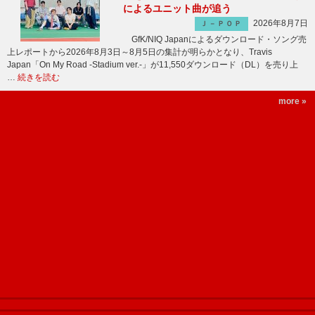
によるユニット曲が追う
2026年8月7日
Ｊ－ＰＯＰ
GfK/NIQ Japanによるダウンロード・ソング売
上レポートから2026年8月3日～8月5日の集計が明らかとなり、Travis
Japan「On My Road -Stadium ver.-」が11,550ダウンロード（DL）を売り上
…
続きを読む
more »