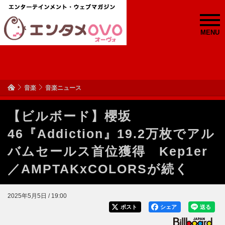
MENU
音楽
音楽ニュース
【ビルボード】櫻坂
46『Addiction』19.2万枚でアル
バムセールス首位獲得 Kep1er
／AMPTAKxCOLORSが続く
2025年5月5日 / 19:00
ポスト
シェア
送る