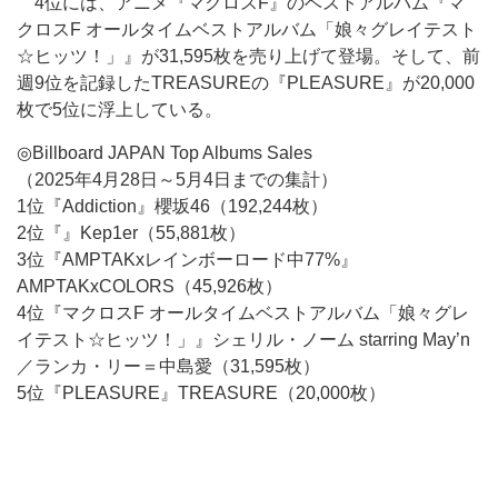
4位には、アニメ『マクロスF』のベストアルバム『マ
クロスF オールタイムベストアルバム「娘々グレイテスト
☆ヒッツ！」』が31,595枚を売り上げて登場。そして、前
週9位を記録したTREASUREの『PLEASURE』が20,000
枚で5位に浮上している。
◎Billboard JAPAN Top Albums Sales
（2025年4月28日～5月4日までの集計）
1位『Addiction』櫻坂46（192,244枚）
2位『』Kep1er（55,881枚）
3位『AMPTAKxレインボーロード中77%』
AMPTAKxCOLORS（45,926枚）
4位『マクロスF オールタイムベストアルバム「娘々グレ
イテスト☆ヒッツ！」』シェリル・ノーム starring May’n
／ランカ・リー＝中島愛（31,595枚）
5位『PLEASURE』TREASURE（20,000枚）