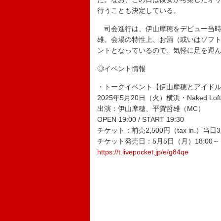
行うことも決定している。
司会進行は、伊山摩穂をデビュー当時
雄。会場の特性上、お酒（或いはソフ
ントとなっているので、気軽に足を運
◎イベント情報
・トークイベント【伊山摩穂とアイド
2025年5月20日（火）横浜・Naked Loft 
出演：伊山摩穂、平賀哲雄（MC）
OPEN 19:00 / START 19:30
チケット：前売2,500円（tax in.）当日3,0
チケット発売日：5月5日（月）18:00～
https://t.livepocket.jp/e/g84qe