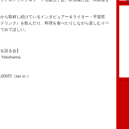
から取材し続けているインタビュアー＆ライター・平賀哲
トドリンク）を飲んだり、料理を食べたりしながら楽しむイベ
んでみてほしい。
ルを語る会】
Yokohama
00円（tax in.）