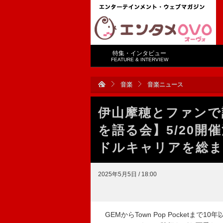
特集・インタビュー
FEATURE & INTERVIEW
音楽
音楽ニュース
伊山摩穂とファンで
を語る会】5/20開
ドルキャリアを総
2025年5月5日 / 18:00
GEMからTown Pop Pocketま