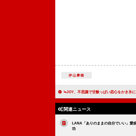
伊山摩穂
≒JOY、不思議で甘酸っぱい恋心をかき氷にたとえた「ブルーハワイレ
関連ニュース
LANA「ありのままの自分でいい」愛
功