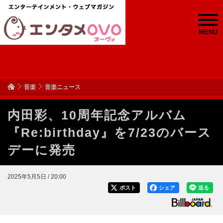
MENU
音楽
音楽ニュース
内田彩、10周年記念アルバム
『Re:birthday』を7/23のバース
デーに発売
2025年5月5日 / 20:00
ポスト
シェア
送る