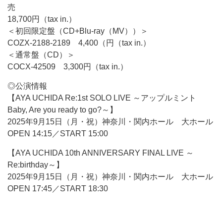
売
18,700円（tax in.）
＜初回限定盤（CD+Blu-ray（MV））＞
COZX-2188-2189 4,400（円（tax in.）
＜通常盤（CD）＞
COCX-42509 3,300円（tax in.）
◎公演情報
【AYA UCHIDA Re:1st SOLO LIVE ～アップルミント
Baby, Are you ready to go?～】
2025年9月15日（月・祝）神奈川・関内ホール 大ホール
OPEN 14:15／START 15:00
【AYA UCHIDA 10th ANNIVERSARY FINAL LIVE ～
Re:birthday～】
2025年9月15日（月・祝）神奈川・関内ホール 大ホール
OPEN 17:45／START 18:30