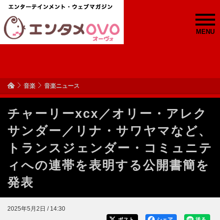
MENU
音楽
音楽ニュース
チャーリーxcx／オリー・アレク
サンダー／リナ・サワヤマなど、
トランスジェンダー・コミュニテ
ィへの連帯を表明する公開書簡を
発表
2025年5月2日 / 14:30
ポスト
シェア
送る