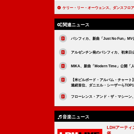
ケリー・リー・オーウェンス、ダンスフロアを直撃する新曲「132 Tec
関連ニュース
パシフィカ、新曲「Just No Fun」M
アルゼンチン発のパシフィカ、初来日公演決
MIKA、新曲「Modern Time」公
【米ビルボード・アルバム・チャート
連続首位、ダニエル・シーザーらTOP1
フローレンス・アンド・ザ・マシーン、AL
音楽ニュース
LDHアーティス
催