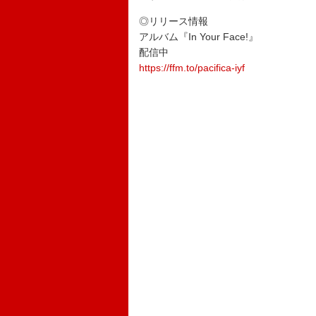
◎リリース情報
アルバム『In Your Face!』
配信中
https://ffm.to/pacifica-iyf