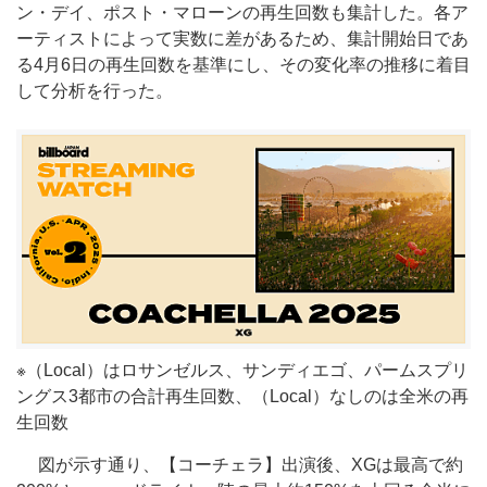
ン・デイ、ポスト・マローンの再生回数も集計した。各ア
ーティストによって実数に差があるため、集計開始日であ
る4月6日の再生回数を基準にし、その変化率の推移に着目
して分析を行った。
※（Local）はロサンゼルス、サンディエゴ、パームスプリ
ングス3都市の合計再生回数、（Local）なしのは全米の再
生回数
図が示す通り、【コーチェラ】出演後、XGは最高で約