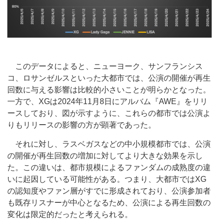
このデータによると、ニューヨーク、サンフランシス
コ、ロサンゼルスといった大都市では、公演の開催が再生
回数に与える影響は比較的小さいことが明らかとなった。
一方で、XGは2024年11月8日にアルバム『AWE』をリリ
ースしており、図が示すように、これらの都市では公演よ
りもリリースの影響の方が顕著であった。
それに対し、ラスベガスなどの中小規模都市では、公演
の開催が再生回数の増加に対してより大きな効果を示し
た。この違いは、都市規模によるファンダムの成熟度の違
いに起因している可能性がある。つまり、大都市ではXG
の認知度やファン層がすでに形成されており、公演参加者
も既存リスナーが中心となるため、公演による再生回数の
変化は限定的だったと考えられる。