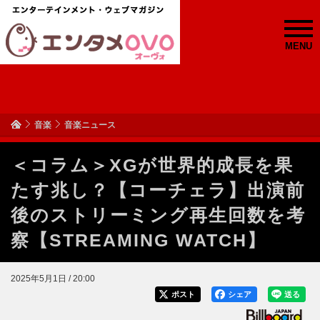
MENU
音楽
音楽ニュース
＜コラム＞XGが世界的成長を果
たす兆し？【コーチェラ】出演前
後のストリーミング再生回数を考
察【STREAMING WATCH】
2025年5月1日 / 20:00
ポスト
シェア
送る