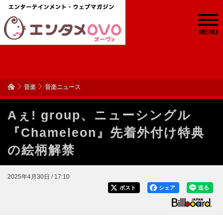
MENU
音楽
音楽ニュース
Aぇ! group、ニューシングル
『Chameleon』先着外付け特典
の絵柄解禁
2025年4月30日 / 17:10
ポスト
シェア
送る