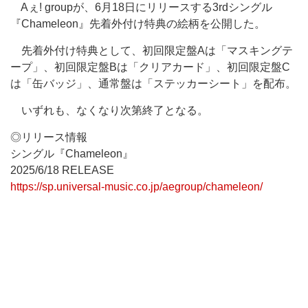
Aぇ! groupが、6月18日にリリースする3rdシングル
『Chameleon』先着外付け特典の絵柄を公開した。
先着外付け特典として、初回限定盤Aは「マスキングテ
ープ」、初回限定盤Bは「クリアカード」、初回限定盤C
は「缶バッジ」、通常盤は「ステッカーシート」を配布。
いずれも、なくなり次第終了となる。
◎リリース情報
シングル『Chameleon』
2025/6/18 RELEASE
https://sp.universal-music.co.jp/aegroup/chameleon/