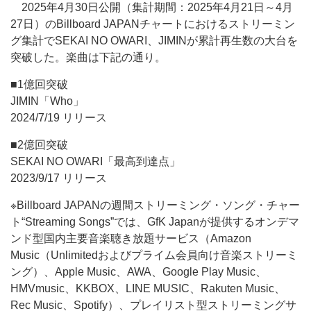
2025年4月30日公開（集計期間：2025年4月21日～4月
27日）のBillboard JAPANチャートにおけるストリーミン
グ集計でSEKAI NO OWARI、JIMINが累計再生数の大台を
突破した。楽曲は下記の通り。
■1億回突破
JIMIN「Who」
2024/7/19 リリース
■2億回突破
SEKAI NO OWARI「最高到達点」
2023/9/17 リリース
※Billboard JAPANの週間ストリーミング・ソング・チャー
ト“Streaming Songs”では、GfK Japanが提供するオンデマ
ンド型国内主要音楽聴き放題サービス（Amazon
Music（Unlimitedおよびプライム会員向け音楽ストリーミ
ング）、Apple Music、AWA、Google Play Music、
HMVmusic、KKBOX、LINE MUSIC、Rakuten Music、
Rec Music、Spotify）、プレイリスト型ストリーミングサ