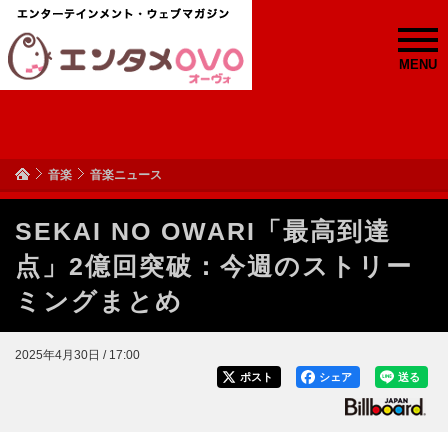
MENU
音楽
音楽ニュース
SEKAI NO OWARI「最高到達
点」2億回突破：今週のストリー
ミングまとめ
2025年4月30日 / 17:00
ポスト
シェア
送る