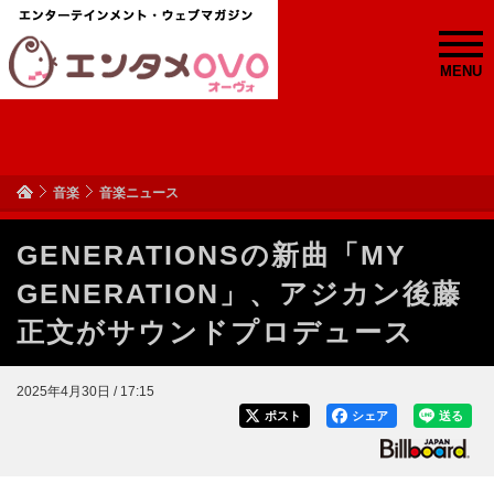
MENU
音楽
音楽ニュース
GENERATIONSの新曲「MY
GENERATION」、アジカン後藤
正文がサウンドプロデュース
2025年4月30日 / 17:15
ポスト
シェア
送る