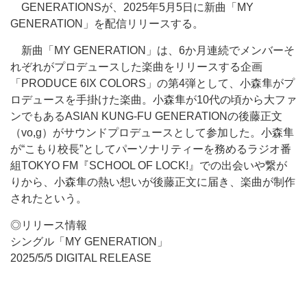
GENERATIONSが、2025年5月5日に新曲「MY
GENERATION」を配信リリースする。
新曲「MY GENERATION」は、6か月連続でメンバーそ
れぞれがプロデュースした楽曲をリリースする企画
「PRODUCE 6IX COLORS」の第4弾として、小森隼がプ
ロデュースを手掛けた楽曲。小森隼が10代の頃から大ファ
ンでもあるASIAN KUNG-FU GENERATIONの後藤正文
（vo,g）がサウンドプロデュースとして参加した。小森隼
が“こもり校長”としてパーソナリティーを務めるラジオ番
組TOKYO FM『SCHOOL OF LOCK!』での出会いや繋が
りから、小森隼の熱い想いが後藤正文に届き、楽曲が制作
されたという。
◎リリース情報
シングル「MY GENERATION」
2025/5/5 DIGITAL RELEASE