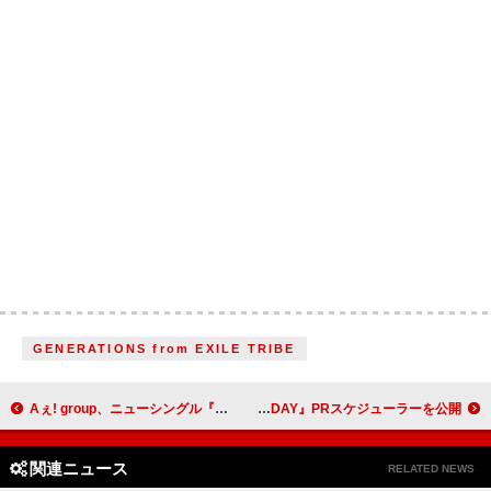
GENERATIONS from EXILE TRIBE
Aぇ! group、ニューシングル『Chameleon』先着外付け特典の絵柄解禁
SEVENTEEN、ニューアルバム『HAPPY BURSTDAY』PRスケジューラーを公開
関連ニュース
RELATED NEWS