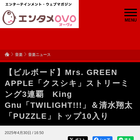
MENU
音楽
音楽ニュース
【ビルボード】Mrs. GREEN
APPLE「クスシキ」ストリーミ
ング3連覇 King
Gnu「TWILIGHT!!!」＆清水翔太
「PUZZLE」トップ10入り
2025年4月30日 / 16:50
ポスト
シェア
送る