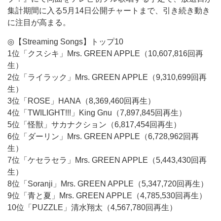
集計期間に入る5月14日公開チャートまで、引き続き動き
に注目が高まる。
◎【Streaming Songs】トップ10
1位「クスシキ」Mrs. GREEN APPLE（10,607,816回再
生）
2位「ライラック」Mrs. GREEN APPLE（9,310,699回再
生）
3位「ROSE」HANA（8,369,460回再生）
4位「TWILIGHT!!!」King Gnu（7,897,845回再生）
5位「怪獣」サカナクション（6,817,454回再生）
6位「ダーリン」Mrs. GREEN APPLE（6,728,962回再
生）
7位「ケセラセラ」Mrs. GREEN APPLE（5,443,430回再
生）
8位「Soranji」Mrs. GREEN APPLE（5,347,720回再生）
9位「青と夏」Mrs. GREEN APPLE（4,785,530回再生）
10位「PUZZLE」清水翔太（4,567,780回再生）