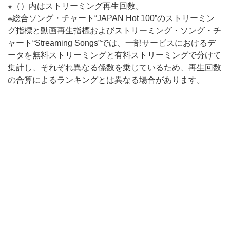
※（）内はストリーミング再生回数。
※総合ソング・チャート“JAPAN Hot 100”のストリーミン
グ指標と動画再生指標およびストリーミング・ソング・チ
ャート“Streaming Songs”では、一部サービスにおけるデ
ータを無料ストリーミングと有料ストリーミングで分けて
集計し、それぞれ異なる係数を乗じているため、再生回数
の合算によるランキングとは異なる場合があります。