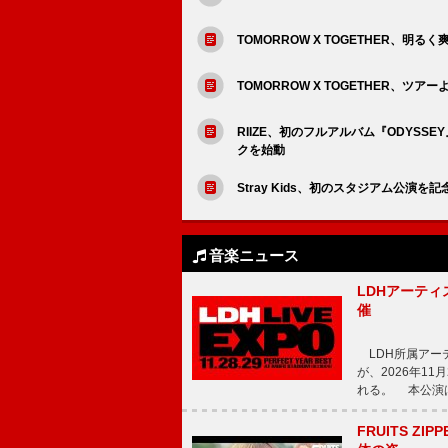
TOMORROW X TOGETHER、明るく
TOMORROW X TOGETHER、ツ
RIIZE、初のフルアルバム『ODYSS
クを始動
Stray Kids、初のスタジアム公演
音楽ニュース
LDHアーティス
催
LDH所属アーティス
が、2026年1
れる。 本公演は
FRUITS ZI