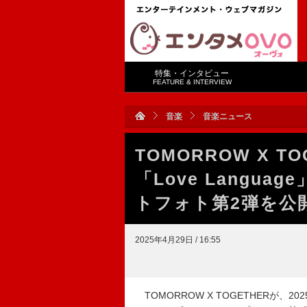
特集・インタビュー
FEATURE & INTERVIEW
音楽
音楽ニュース
TOMORROW X 
「Love Langu
トフォト第2弾を公
2025年4月29日 / 16:55
TOMORROW X TOGETHERが、20