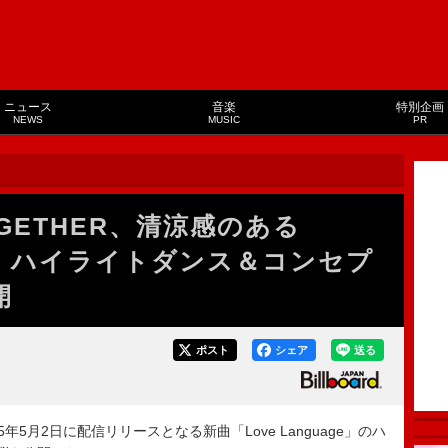
ニュース
音楽
特別企画
NEWS
MUSIC
PR
TOGETHER、清涼感のある
age」ハイライトダンス＆コンセプ
開
ポスト
シェア
送る
25年5月2日に配信リリースとなる新曲「Love Language」のハ