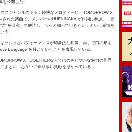
弾を公開した。
ロハウスジャンルの明るく軽快なメロディーに、TOMORROW X
スされた楽曲で、メンバーのHUENINGKAIが作詞に参加。「新
“君”を研究して解読し、もっと知っていきたい」という感情を
という。
ギッシュなパフォーマンスが印象的な映像。両手で口の形を
e Language”を解いていくことを表現している。
ORROW X TOGETHERならではのさわやかな魅力の作品
身にまとい、お互いに寄り添い笑顔を浮かべている。