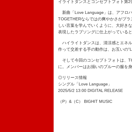
イライトダンスとコンセプトフォト第2
新曲「Love Language」は、アフ
TOGETHERならではの爽やかさがプラ
しい言葉を学んでいくように、大好きな
表現したラブソングに仕上がっている
ハイライトダンスは、清涼感とエネル
作って交差する手の動作は、お互いの“Lov
そして今回のコンセプトフォトは、TOM
に。メンバーはお揃いのブルーの服を
◎リリース情報
シングル「Love Language」
2025/5/2 13:00 DIGITAL RELEASE
（P）&（C） BIGHIT MUSIC