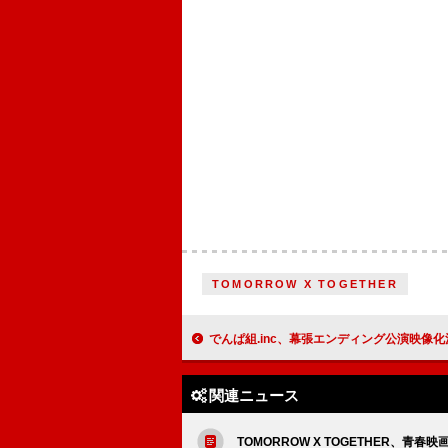
TOMORROW X TOGETHER
でんぱ組.inc、幕張エンディング公演映像化
関連ニュース
TOMORROW X TOGETHER、青春