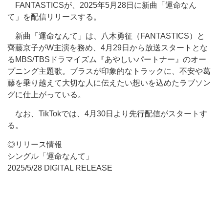
FANTASTICSが、2025年5月28日に新曲「運命なん
て」を配信リリースする。
新曲「運命なんて」は、八木勇征（FANTASTICS）と
齊藤京子がW主演を務め、4月29日から放送スタートとな
るMBS/TBSドラマイズム『あやしいパートナー』のオー
プニング主題歌。ブラスが印象的なトラックに、不安や葛
藤を乗り越えて大切な人に伝えたい想いを込めたラブソン
グに仕上がっている。
なお、TikTokでは、4月30日より先行配信がスタートす
る。
◎リリース情報
シングル「運命なんて」
2025/5/28 DIGITAL RELEASE