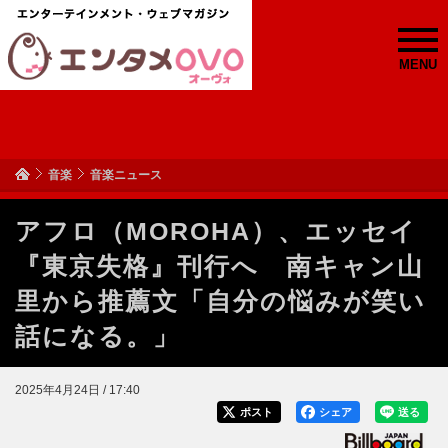
MENU
音楽
音楽ニュース
アフロ（MOROHA）、エッセイ
『東京失格』刊行へ 南キャン山
里から推薦文「自分の悩みが笑い
話になる。」
2025年4月24日 / 17:40
ポスト
シェア
送る