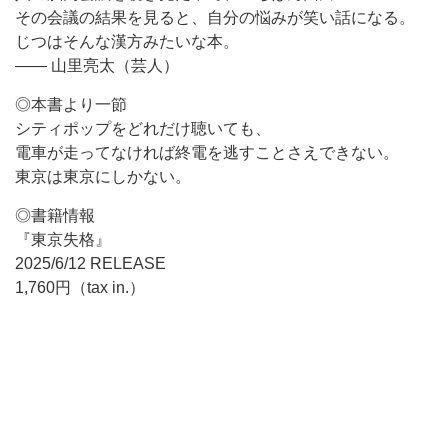
その会議の結果を見ると、自分の悩みが笑い話になる。
じつはそんな漢方みたいな本。
―― 山里亮太（芸人）
◎本書より一節
シティポップをどれだけ聴いても、
電車が走ってなければ終電を逃すことさえできない。
東京は東京にしかない。
◎書籍情報
『東京失格』
2025/6/12 RELEASE
1,760円（tax in.）