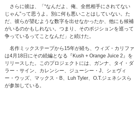
さらに彼は、「“なんだよ、俺、全然相手にされてない
じゃん”って思うよ。別に何も悪いことはしていない。た
だ、彼らが望むような数字を出せなかったか、他にも候補
がいるのかもしれない。つまり、そのポジションを巡って
争っているってことなんだ」と続けた。
名作ミックステープから15年が経ち、ウィズ・カリファ
は4月18日にその続編となる『Kush + Orange Juice 2』を
リリースした。このプロジェクトには、ガンナ、タイ・ダ
ラー・サイン、カレンシー、ジューシー・J、シェヴィ
ー・ウッズ、マックス・B、Luh Tyler、O.T.ジェネシスら
が参加している。