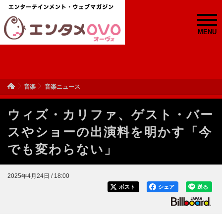
MENU
音楽
音楽ニュース
ウィズ・カリファ、ゲスト・バー
スやショーの出演料を明かす「今
でも変わらない」
2025年4月24日 / 18:00
ポスト
シェア
送る