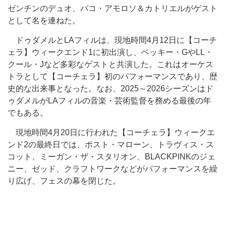
ゼンチンのデュオ、パコ・アモロソ＆カトリエル
がゲスト
として
名を連ねた。
ドゥダメルとLAフィルは、現地時間4月12日に【コーチ
ェラ】ウィークエンド1に初出演し、ベッキー・GやLL・
クール・Jなど多彩なゲストと共演した。これはオーケス
トラとして【コーチェラ】初のパフォーマンスであり、歴
史的な出来事となった。なお、2025～2026シーズンはド
ゥダメルがLAフィルの音楽・芸術監督を務める最後の年
でもある。
現地時間4月20日に行われた
【コーチェラ】ウィークエ
ンド2の最終日では、ポスト・マローン、トラヴィス・ス
コット、ミーガン・ザ・スタリオン、BLACKPINKのジェ
ニー、ゼッド、クラフトワークなどがパフォーマンスを繰
り広げ、フェスの幕を閉じた。