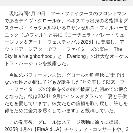
現地時間4月19日、フー・ファイターズのフロントマン
であるデイヴ・グロールが、ベネズエラ出身の名指揮者グ
スターボ・ドゥダメル率いるロサンゼルス・フィルハーモ
ニック（LAフィル）と共に【コーチェラ・バレー・ミュ
ージック＆アート・フェスティバル2025】に登場し、ア
ウトドア・シアターでフー・ファイターズの楽曲「The
Sky Is a Neighborhood」と「Everlong」の壮大なオーケス
トラ・バージョンを披露した。
今回のパフォーマンスは、グロールが昨年秋に“妻では
ない女性との間に子どもが誕生した”と公表して以来、フ
ー・ファイターズの楽曲を公の場で披露した初めての機会
となった。彼は2024年9月にインスタグラムで「妻と子供
たちを愛しています。彼女たちの信頼を取り戻し、許しを
得るために全力を尽くしています」と投稿していた。
この発表後、グロールはステージ活動に徐々に復帰。
2025年1月の【FireAid LA】チャリティ・コンサートや、2