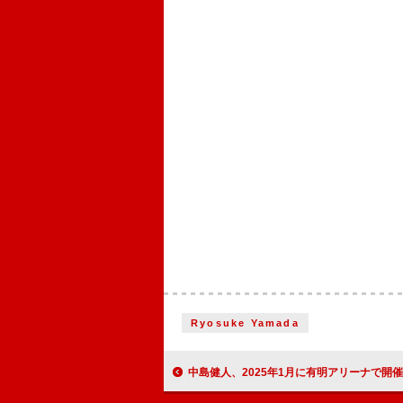
Ryosuke Yamada
中島健人、2025年1月に有明アリーナで開催したソロ初ライブを