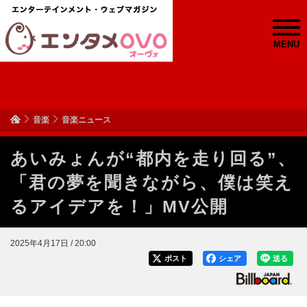
MENU
音楽
音楽ニュース
あいみょんが“都内を走り回る”、
「君の夢を聞きながら、僕は笑え
るアイデアを！」MV公開
2025年4月17日 / 20:00
ポスト
シェア
送る