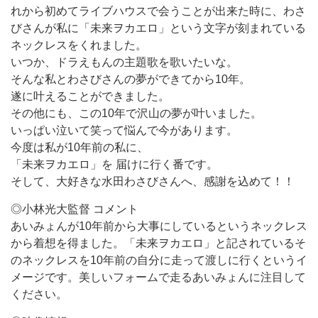
れから初めてライブハウスで会うことが出来た時に、わさ
びさんが私に「未来ヲカエロ」という文字が刻まれている
ネックレスをくれました。
いつか、ドラえもんの主題歌を歌いたいな。
そんな私とわさびさんの夢ができてから10年。
遂に叶えることができました。
その他にも、この10年で沢山の夢が叶いました。
いっぱい泣いて笑って悩んで今があります。
今度は私が10年前の私に、
「未来ヲカエロ」を 届けに行く番です。
そして、大好きな水田わさびさんへ、感謝を込めて！！
◎小林光大監督 コメント
あいみょんが10年前から大事にしているというネックレス
から着想を得ました。「未来ヲカエロ」と記されているそ
のネックレスを10年前の自分に走って渡しに行くというイ
メージです。美しいフォームで走るあいみょんに注目して
ください。