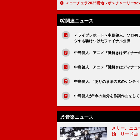
＜コーチェラ2025現地レポ＞チャーリーxcx、パーティー・ガール全開な完
関連ニュース
＜ライブレポート＞中島健人、ソロ初
ツヤも駆けつけたファイナル公演
中島健人、アニメ『謎解きはディナーの
中島健人、アニメ『謎解きはディナーの
中島健人、“ありのままの素のケンティ
中島健人が“今の自分を作詞作曲をして
音楽ニュース
メリー、ニューア
始 リード曲「C