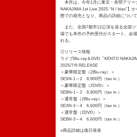
本作は、今年1月に東京・有明アリーナ
NAKAJIMA 1st Live 2025 “N
態での発売となり、商品の詳細につい
また、全国7都市12公演を巡る全国ツアー【KENTO
場でも本作の予約受付がスタート。会
れる。
◎リリース情報
ライブBlu-ray＆DVD『KENTO NAKAJIMA 1s
2025/7/9 RELEASE
＜豪華限定盤（2Blu-ray）＞
SEXN-1～2 8,800円（tax in.）
＜豪華限定盤（2DVD）＞
SEBN-1～2 8,800円（tax in.）
＜通常盤（2Blu-ray）＞
SEXN-3～4 6,600円（tax in.）
＜通常盤（2DVD）＞
SEBN-3～4 6,600円（tax in.）
※商品詳細は後日発表