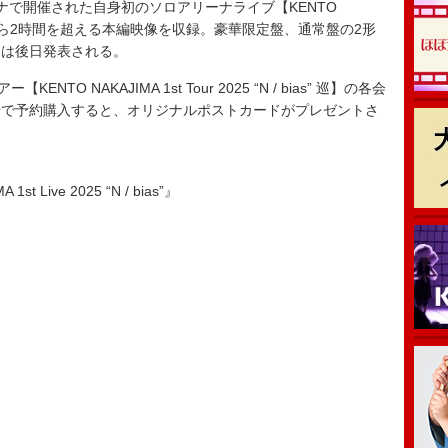
で開催された自身初のソロアリーナライブ【KENTO
 / bias”】から2時間を超える本編映像を収録。豪華限定盤、通常盤の2形
ては後日発表される。
 NAKAJIMA 1st Tour 2025 “N / bias” 巡】の各会
場で予約購入すると、オリジナルポストカードがプレゼントさ
t Live 2025 “N / bias”』