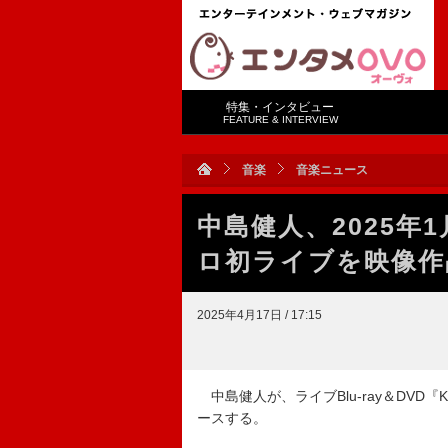
特集・インタビュー
FEATURE & INTERVIEW
音楽
音楽ニュース
中島健人、2025
ロ初ライブを映像作
2025年4月17日 / 17:15
中島健人が、ライブBlu-ray＆DVD『KENTO 
ースする。