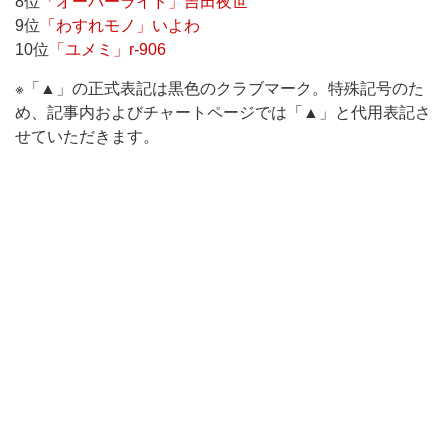
8位
「オーバーライド」吉田夜世
9位
「わすれモノ」いよわ
10位
「ユメミ」r-906
※「▲」の正式表記は黒色のクラブマーク。特殊記号のた
め、記事内およびチャートページでは「▲」と代用表記さ
せていただきます。