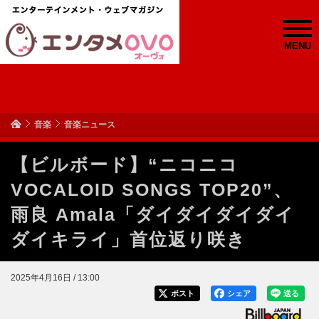
MENU
音楽
音楽ニュース
【ビルボード】“ニコニコ
VOCALOID SONGS TOP20”、
雨良 Amala「ダイダイダイダイ
ダイキライ」首位返り咲き
2025年4月16日 / 13:00
ポスト
シェア
送る