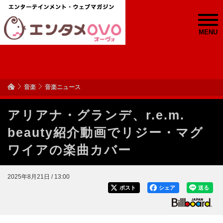
MENU
音楽
音楽ニュース
アリアナ・グランデ、r.e.m.
beauty紹介動画でリジー・マグ
ワイアの楽曲カバー
2025年8月21日 / 13:00
ポスト
シェア
送る