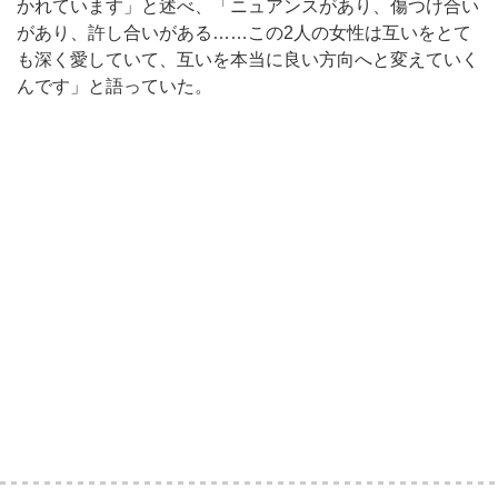
かれています」と述べ、「ニュアンスがあり、傷つけ合い
があり、許し合いがある……この2人の女性は互いをとて
も深く愛していて、互いを本当に良い方向へと変えていく
んです」と語っていた。