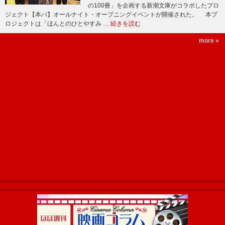
の100冊」を企画する新潮文庫がコラボしたプロ
ジェクト【本パ】オールナイト・オープニングイベントが開催された。 本プ
ロジェクトは「ほんとのひとやすみ …
続きを読む
more »