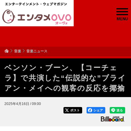
MENU
音楽
音楽ニュース
ベンソン・ブーン、【コーチェ
ラ】で共演した“伝説的な”ブライ
アン・メイへの観客の反応を揶揄
2025年4月16日 / 09:00
ポスト
シェア
送る