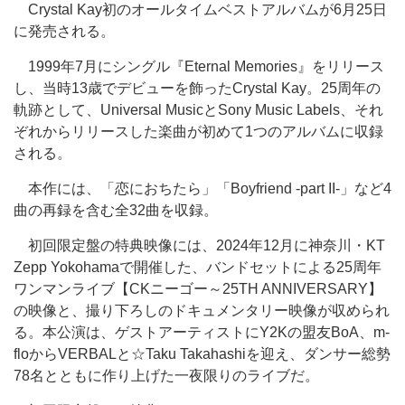
Crystal Kay初のオールタイムベストアルバムが6月25日
に発売される。
1999年7月にシングル『Eternal Memories』をリリース
し、当時13歳でデビューを飾ったCrystal Kay。25周年の
軌跡として、Universal MusicとSony Music Labels、それ
ぞれからリリースした楽曲が初めて1つのアルバムに収録
される。
本作には、「恋におちたら」「Boyfriend -part II-」など4
曲の再録を含む全32曲を収録。
初回限定盤の特典映像には、2024年12月に神奈川・KT
Zepp Yokohamaで開催した、バンドセットによる25周年
ワンマンライブ【CKニーゴー～25TH ANNIVERSARY】
の映像と、撮り下ろしのドキュメンタリー映像が収められ
る。本公演は、ゲストアーティストにY2Kの盟友BoA、m-
floからVERBALと☆Taku Takahashiを迎え、ダンサー総勢
78名とともに作り上げた一夜限りのライブだ。