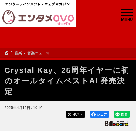
MENU
音楽
音楽ニュース
Crystal Kay、25周年イヤーに初
のオールタイムベストAL発売決
定
2025年4月15日 / 10:10
ポスト
シェア
送る