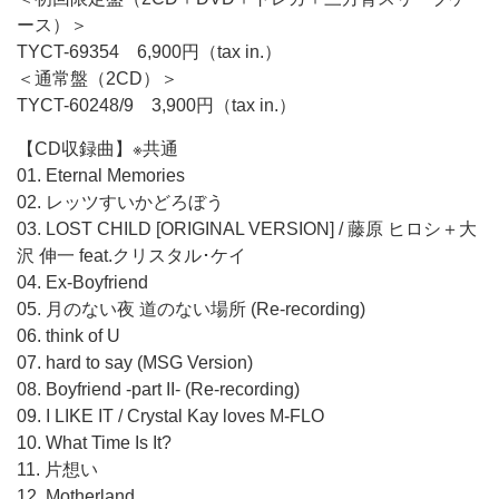
ース）＞
TYCT-69354 6,900円（tax in.）
＜通常盤（2CD）＞
TYCT-60248/9 3,900円（tax in.）
【CD収録曲】※共通
01. Eternal Memories
02. レッツすいかどろぼう
03. LOST CHILD [ORIGINAL VERSION] / 藤原 ヒロシ＋大
沢 伸一 feat.クリスタル･ケイ
04. Ex-Boyfriend
05. 月のない夜 道のない場所 (Re-recording)
06. think of U
07. hard to say (MSG Version)
08. Boyfriend -part II- (Re-recording)
09. I LIKE IT / Crystal Kay loves M-FLO
10. What Time Is It?
11. 片想い
12. Motherland