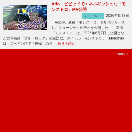
Ado、ビビッドでエネルギッシュな「モ
ンストロ」MV公開
2026年8月8日
Ｊ－ＰＯＰ
Adoが、新曲「モンストロ」を配信リリース
し、ミュージックビデオを公開した。 新曲
「モンストロ」は、2026年8月7日に公開となっ
た実写映画『ブルーロック』の主題歌。タイトル「モンストロ」（Monstruo）
は、スペイン語で「怪物」の意 …
続きを読む
more »