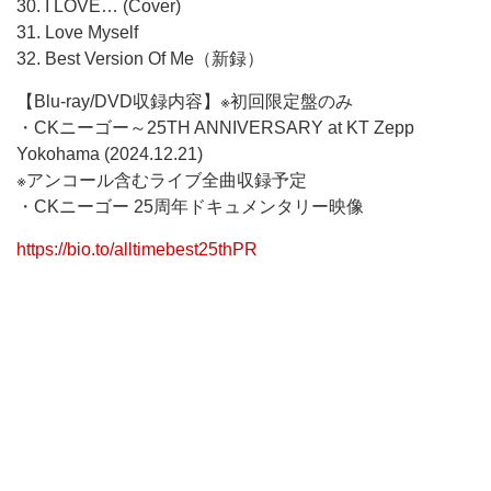
30. I LOVE… (Cover)
31. Love Myself
32. Best Version Of Me（新録）
【Blu-ray/DVD収録内容】※初回限定盤のみ
・CKニーゴー～25TH ANNIVERSARY at KT Zepp
Yokohama (2024.12.21)
※アンコール含むライブ全曲収録予定
・CKニーゴー 25周年ドキュメンタリー映像
https://bio.to/alltimebest25thPR