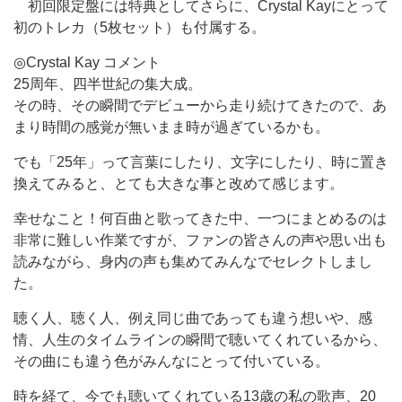
初回限定盤には特典としてさらに、Crystal Kayにとって
初のトレカ（5枚セット）も付属する。
◎Crystal Kay コメント
25周年、四半世紀の集大成。
その時、その瞬間でデビューから走り続けてきたので、あ
まり時間の感覚が無いまま時が過ぎているかも。
でも「25年」って言葉にしたり、文字にしたり、時に置き
換えてみると、とても大きな事と改めて感じます。
幸せなこと！何百曲と歌ってきた中、一つにまとめるのは
非常に難しい作業ですが、ファンの皆さんの声や思い出も
読みながら、身内の声も集めてみんなでセレクトしまし
た。
聴く人、聴く人、例え同じ曲であっても違う想いや、感
情、人生のタイムラインの瞬間で聴いてくれているから、
その曲にも違う色がみんなにとって付いている。
時を経て、今でも聴いてくれている13歳の私の歌声、20