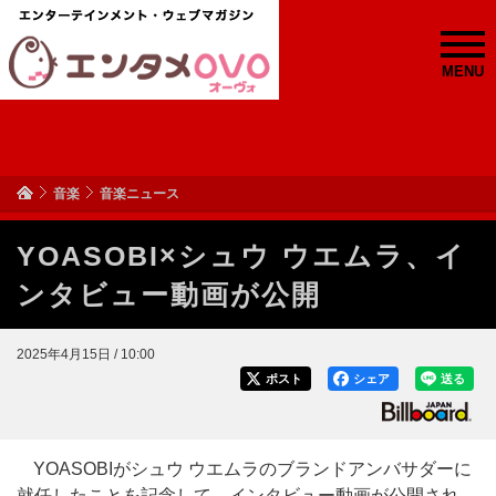
MENU
音楽
音楽ニュース
YOASOBI×シュウ ウエムラ、イ
ンタビュー動画が公開
2025年4月15日 / 10:00
ポスト
シェア
送る
YOASOBIがシュウ ウエムラのブランドアンバサダーに
就任したことを記念して、インタビュー動画が公開され