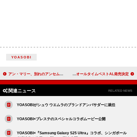
YOASOBI
アン・マリー、別れのアンセム「That's What You Get」MV公開
Crystal Kay、25周年イヤーに初のオールタイムベストAL発売決定
関連ニュース
RELATED NEWS
YOASOBIがシュウ ウエムラのブランドアンバサダーに就任
YOASOBI×プレステのスペシャルコラボムービー公開
YOASOBI×『Samsung Galaxy S25 Ultra』コラボ、シンガポール