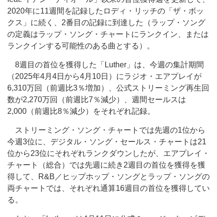
2020年に11週間を記録したロディ・リッチの「ザ・ボッ
クス」に続く、2番目の記録に到達した（ラップ・ソング
の定義はラップ・ソング・チャートにランクイン、または
ランクインする可能性のある曲とする）。
8週目の首位を獲得した「Luther」は、今週の集計期間
（2025年4月4日から4月10日）にラジオ・エアプレイが
6,310万回（前週比3％増加）、公式ストリーミング再生回
数が2,270万回（前週比7％減少）、週間セールスは
2,000（前週比8％減少）をそれぞれ記録。
ストリーミング・ソング・チャートでは先週の1位から
今週3位に、デジタル・ソング・セールス・チャートは21
位から23位にそれぞれランクダウンしたが、エアプレイ・
チャート（総合）では先週に続き2週目の首位を獲得を獲
得して、R&B／ヒップホップ・ソングとラップ・ソングの
両チャートでは、それぞれ通算16週目の首位を獲得してい
る。