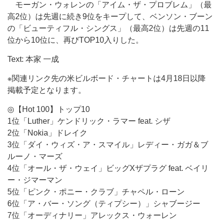
モーガン・ウォレンの「アイム・ザ・プロブレム」（最
高2位）は先週に続き9位をキープして、ベンソン・ブーン
の「ビューティフル・シングス」（最高2位）は先週の11
位から10位に、再びTOP10入りした。
Text: 本家 一成
※関連リンク先の米ビルボード・チャートは4月18日以降
掲載予定となります。
◎【Hot 100】トップ10
1位「Luther」ケンドリック・ラマー feat. シザ
2位「Nokia」ドレイク
3位「ダイ・ウィズ・ア・スマイル」レディー・ガガ＆ブ
ルーノ・マーズ
4位「オール・ザ・ウェイ」ビッグXザプラグ feat. ベイリ
ー・ジマーマン
5位「ピンク・ポニー・クラブ」チャペル・ローン
6位「ア・バー・ソング（ティプシー）」シャブージー
7位「オーディナリー」アレックス・ウォーレン