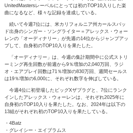
UnitedMastersレーベルにとっては初のTOP10入りした楽
曲になるなど、様々な記録を達成している。
続いて今週7位には、米カリフォルニア州カールスバッ
ド出身のシンガー・ソングライター＝アレックス・ウォー
レンの「オーディナリー」が先週の14位からジャンプアッ
プして、自身初のTOP10入りを果たした。
「オーディナリー」は、今週の集計期間中に公式ストリ
ーミング再生回数が前週から9％増加の2,040万回、ラジ
オ・エアプレイ回数は71％増加の830万回、週間セールス
は19％増加の6,000に、それぞれ数字を伸ばしている。
今週4位に初登場したビッグXザプラグと、7位にランク
インしたアレックス・ウォーレンは、それぞれ2025年に
自身初のTOP10入りを果たした。なお、2024年は以下の
13組がそれぞれ初のTOP10入りを果たしている。
・4Batz
・グレイシー・エイブラムス