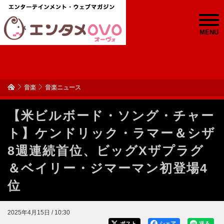
MENU
音楽
音楽ニュース
【米ビルボード・ソング・チャー
ト】ケンドリック・ラマー＆シザ
8週連続首位、ビッグXザプラグ
＆ベイリー・ジマーマン初登場4
位
2025年4月15日 / 10:30
ポスト
シェア
送る