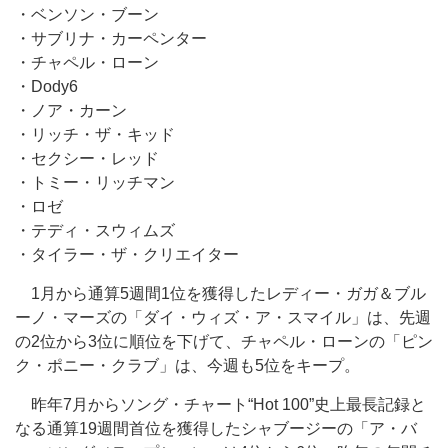
・ベンソン・ブーン
・サブリナ・カーペンター
・チャペル・ローン
・Dody6
・ノア・カーン
・リッチ・ザ・キッド
・セクシー・レッド
・トミー・リッチマン
・ロゼ
・テディ・スウィムズ
・タイラー・ザ・クリエイター
1月から通算5週間1位を獲得したレディー・ガガ＆ブル
ーノ・マーズの「ダイ・ウィズ・ア・スマイル」は、先週
の2位から3位に順位を下げて、チャペル・ローンの「ピン
ク・ポニー・クラブ」は、今週も5位をキープ。
昨年7月からソング・チャート“Hot 100”史上最長記録と
なる通算19週間首位を獲得したシャブージーの「ア・バ