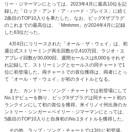
リー・ジマーマンにとっては、2023年4月に最高10位を記
録した「ロック・アンド・ア・ハード・プレイス」に続く
2曲目のTOP10入りを果たした。なお、ビッグXザプラグ
のこれまでの最高位は、「Mmhmm」が2024年4月に記録
した63位だった。
4月4日にリリースされた「オール・ザ・ウェイ」は、初
週公式ストリーミング再生回数が2,410万回、ラジオ・エ
アプレイ回数が30,000回、週間セールスは8,000をそれぞ
れ記録して、ストリーミングとセールスの同チャートで1
位に初登場した。両チャートでの首位獲得は、両者にとっ
て「オール・ザ・ウェイ」が初のタイトルとなる。
また、カントリー・ソング・チャートでは初登場にして
No.1デビューを飾り、ビッグXザプラグは同チャート初の
ランクインにして初の首位を獲得。米イリノイ州出身のカ
ントリー・シンガー＝ベイリー・ジマーマンにとっては、
5曲目のTOP10入りと自身初のNo.1タイトルを獲得した。
その他、ラップ・ソング・チャートでは3位に初登場。