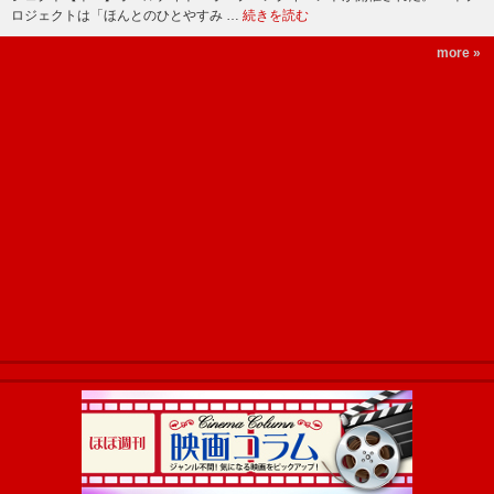
ロジェクトは「ほんとのひとやすみ …
続きを読む
more »