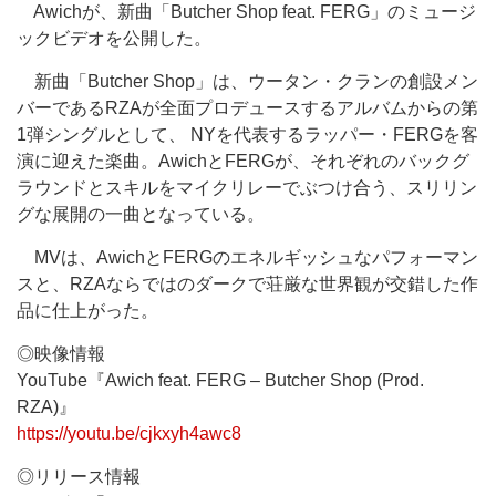
Awichが、新曲「Butcher Shop feat. FERG」のミュージ
ックビデオを公開した。
新曲「Butcher Shop」は、ウータン・クランの創設メン
バーであるRZAが全面プロデュースするアルバムからの第
1弾シングルとして、 NYを代表するラッパー・FERGを客
演に迎えた楽曲。AwichとFERGが、それぞれのバックグ
ラウンドとスキルをマイクリレーでぶつけ合う、スリリン
グな展開の一曲となっている。
MVは、AwichとFERGのエネルギッシュなパフォーマン
スと、RZAならではのダークで荘厳な世界観が交錯した作
品に仕上がった。
◎映像情報
YouTube『Awich feat. FERG – Butcher Shop (Prod.
RZA)』
https://youtu.be/cjkxyh4awc8
◎リリース情報