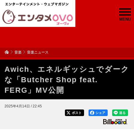
MENU
音楽
音楽ニュース
Awich、エネルギッシュでダーク
な「Butcher Shop feat.
FERG」MV公開
2025年4月14日 / 22:45
ポスト
シェア
送る