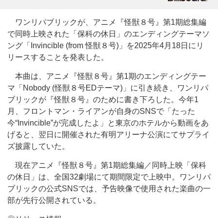
ワンリパブリックが、アニメ『怪獣８号』第1期総集編
で同時上映された「保科の休日」のエンディングテーマソ
ング「Invincible (from 怪獣８号)」を2025年4月18日にリ
リースすることを発表した。
本曲は、アニメ『怪獣８号』第1期のエンディングテー
マ「Nobody (怪獣８号EDテーマ)」に引き続き、ワンリパ
ブリックが『怪獣８号』のために書き下ろした。今年1
月、フロントマン・ライアンが自身のSNSで「たった
今“Invincible”が完成したよ」と東京のホテルから動画をあ
げると、翌日に開催された有明アリーナ公演にてサプライ
ズ披露していた。
現在アニメ『怪獣８号』第1期総集編／同時上映「保科
の休日」は、全国32劇場にて期間限定で上映中。ワンリパ
ブリックの公式SNSでは、予告映像で使用された楽曲の一
部が先行公開されている。