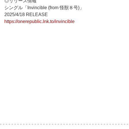
◎リリース情報
シングル「Invincible (from 怪獣８号)」
2025/4/18 RELEASE
https://onerepublic.lnk.to/invincible