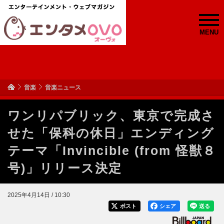
MENU
音楽
音楽ニュース
ワンリパブリック、東京で完成さ
せた「保科の休日」エンディング
テーマ「Invincible (from 怪獣８
号)」リリース決定
2025年4月14日 / 10:30
ポスト
シェア
送る