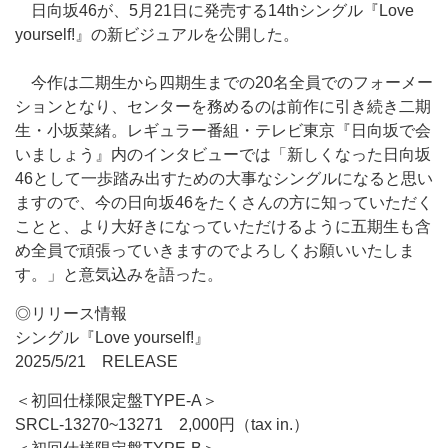
日向坂46が、5月21日に発売する14thシングル『Love
yourself!』の新ビジュアルを公開した。
今作は二期生から四期生までの20名全員でのフォーメー
ションとなり、センターを務めるのは前作に引き続き二期
生・小坂菜緒。レギュラー番組・テレビ東京『日向坂で会
いましょう』内のインタビューでは「新しくなった日向坂
46として一歩踏み出すための大事なシングルになると思い
ますので、今の日向坂46をたくさんの方に知っていただく
ことと、より大好きになっていただけるように五期生も含
め全員で頑張っていきますのでよろしくお願いいたしま
す。」と意気込みを語った。
◎リリース情報
シングル『Love yourself!』
2025/5/21 RELEASE
＜初回仕様限定盤TYPE-A＞
SRCL-13270~13271 2,000円（tax in.）