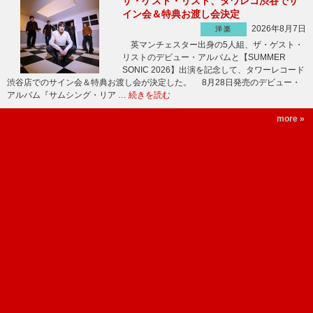
ザ・ゲスト・リスト、タワレコ渋谷でサ
イン会＆特典お渡し会決定
2026年8月7日
洋楽
英マンチェスター出身の5人組、ザ・ゲスト・
リストのデビュー・アルバムと【SUMMER
SONIC 2026】出演を記念して、タワーレコード
渋谷店でのサイン会＆特典お渡し会が決定した。 8月28日発売のデビュー・
アルバム『サムシング・リア …
続きを読む
more »