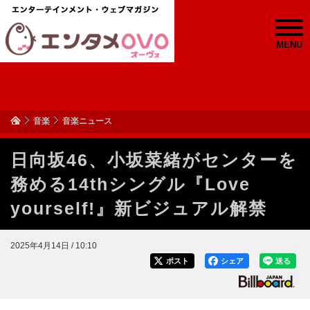
MENU
音楽
音楽ニュース
日向坂46、小坂菜緒がセンターを
務める14thシングル『Love
yourself!』新ビジュアル解禁
2025年4月14日 / 10:10
ポスト
シェア
送る