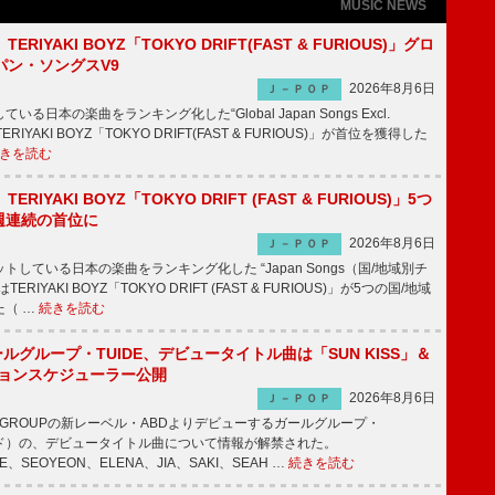
MUSIC NEWS
RIYAKI BOYZ「TOKYO DRIFT(FAST & FURIOUS)」グロ
パン・ソングスV9
2026年8月6日
Ｊ－ＰＯＰ
日本の楽曲をランキング化した“Global Japan Songs Excl.
ERIYAKI BOYZ「TOKYO DRIFT(FAST & FURIOUS)」が首位を獲得した
きを読む
RIYAKI BOYZ「TOKYO DRIFT (FAST & FURIOUS)」5つ
週連続の首位に
2026年8月6日
Ｊ－ＰＯＰ
している日本の楽曲をランキング化した “Japan Songs（国/地域別チ
RIYAKI BOYZ「TOKYO DRIFT (FAST & FURIOUS)」が5つの国/地域
た（ …
続きを読む
ールグループ・TUIDE、デビュータイトル曲は「SUN KISS」＆
ションスケジューラー公開
2026年8月6日
Ｊ－ＰＯＰ
IC GROUPの新レーベル・ABDよりデビューするガールグループ・
ュイド）の、デビュータイトル曲について情報が解禁された。
EE、SEOYEON、ELENA、JIA、SAKI、SEAH …
続きを読む