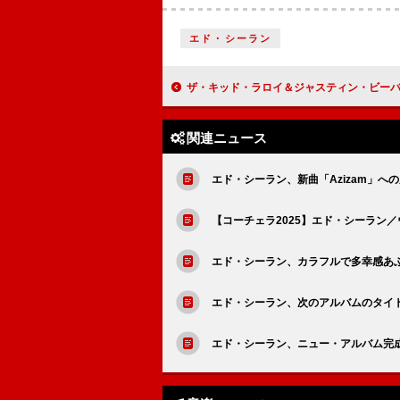
エド・シーラン
ザ・キッド・ラロイ＆ジャスティン・ビーバー、「Stay」MVのYouTube再生
関連ニュース
エド・シーラン、新曲「Azizam」へ
【コーチェラ2025】エド・シーラン
エド・シーラン、カラフルで多幸感あふれ
エド・シーラン、次のアルバムのタイ
エド・シーラン、ニュー・アルバム完