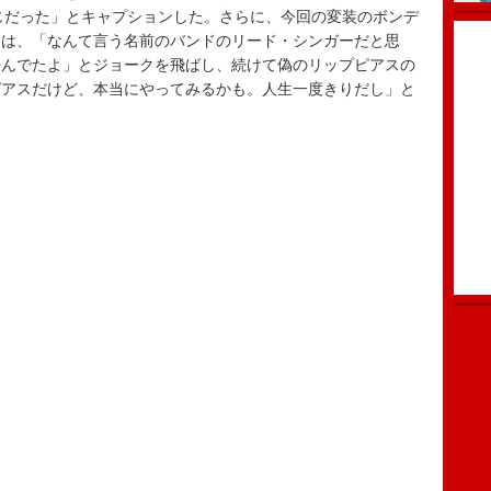
感じだった」とキャプションした。さらに、今回の変装のボンデ
には、「なんて言う名前のバンドのリード・シンガーだと思
呼んでたよ」とジョークを飛ばし、続けて偽のリップピアスの
ピアスだけど、本当にやってみるかも。人生一度きりだし」と