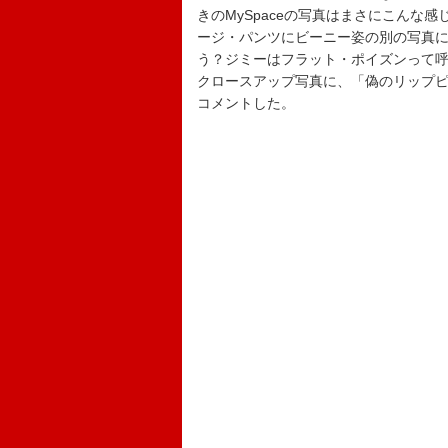
きのMySpaceの写真はまさにこんな
ージ・パンツにビーニー姿の別の写真
う？ジミーはフラット・ポイズンって
クロースアップ写真に、「偽のリップ
コメントした。