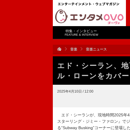
特集・インタビュー
FEATURE & INTERVIEW
音楽
音楽ニュース
エド・シーラン、地
ル・ローンをカバー
2025年4月10日 / 12:00
エド・シーランが、現地時間2025年
スターリング・ジミー・ファロン』で
る“Subway Busking”コーナーに登場し