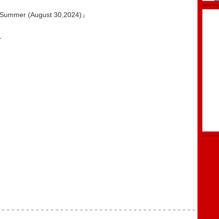
mmer (August 30,2024)』
1