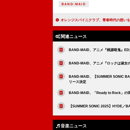
BAND-MAID
オレンジスパイニクラブ、青春時代の想いを込めた新曲「ネクター」配
関連ニュース
BAND-MAID、アニメ『桃源暗鬼』ED主題
BAND-MAID、アニメ『ロックは淑女の
BAND-MAID、【SUMMER SONI
リース決定
BAND-MAID、「Ready to R
【SUMMER SONIC 2025】HYDE／
音楽ニュース