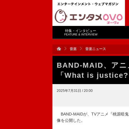
特集・インタビュー
FEATURE & INTERVIEW
音楽
音楽ニュース
BAND-MAID、
「What is just
2025年7月31日 / 20:00
BAND-MAIDが、TVアニメ『桃源暗鬼』
像を公開した。