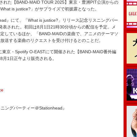
【BAND-MAID TOUR 2025】東京・豊洲PIT公演からの
t is justice?」がサプライズで初披露となった。
d』にて、「What is justice?」リリース記念リスニングパー
表された。初回は8月1日21時30分頃からの配信を予定。メ
しているほか、「BAND-MAIDの楽曲で、アニメのテーマソ
日放送する楽曲のリクエストを受け付けるとのことだ。
・Spotify O-EASTにて開催された【BAND-MAID番外編
8月1日正午より販売される。
ce
リスニングパーティー＠Stationhead』