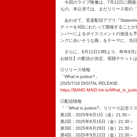
今回のライブ映像は、7月12日に開催された
もの。本公演では、まだリリース前の「Wha
あわせて、音楽配信アプリ『Stationhea
ティーを4回にわたって開催することが発
ンバーによるボイスコメントの放送も予定
ングに合いそうな曲」をテーマに、当
さらに、8月11日13時より、昨年8月に東京
お給仕】の配信が決定。視聴チケットは
◎リリース情報
「What is justice?」
2025/7/18 DIGITAL RELEASE
https://BAND-MAID.lnk.to/What_is_justi
◎配信情報
『「What is justice?」リリース記念
第1回：2025年8月1日（金）21:30～
第2回：2025年8月15日（金）21:30～
第3回：2025年8月29日（金）21:30～
第4回：2025年9月12日（金）21:30～