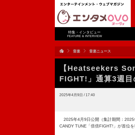
特集・インタビュー
FEATURE & INTERVIEW
音楽
音楽ニュース
【Heatseekers 
FIGHT!」通算3週
2025年4月9日 / 17:40
2025年4月9日公開（集計期間：2025年3月3
CANDY TUNE「倍倍FIGHT!」が首