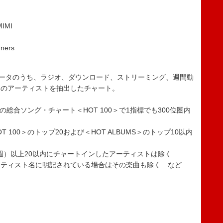
IMI
ers
0を構成するデータのうち、ラジオ、ダウンロード、ストリーミング、週間動
中のアーティストを抽出したチャート。
APANの総合ソング・チャート＜HOT 100＞で1指標でも300位圏内
OT 100＞のトップ20および＜HOT ALBUMS＞のトップ10以内
7週）以上20以内にチャートインしたアーティストは除く
アーティスト名に明記されている場合はその楽曲も除く など