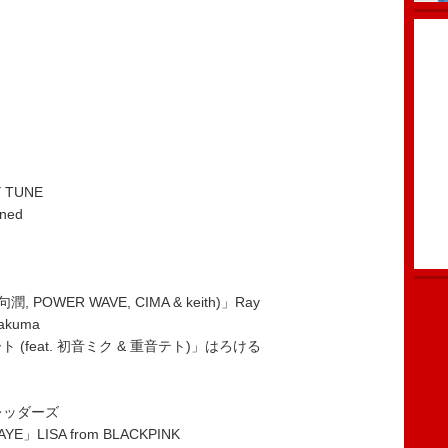
）
TUNE
ned
潤, POWER WAVE, CIMA & keith)」Ray
kuma
feat. 初音ミク & 重音テト)」はろける
レッダーズ
RAYE」LISA from BLACKPINK