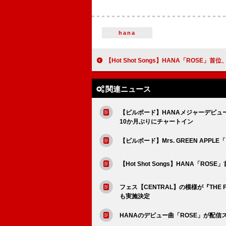
hana
【Hot Shot Songs】HANA「ROSE」首位、昨年リリース清水翔太「PUZZL
関連ニュース
【ビルボード】HANAメジャーデビュ
10か月ぶりにチャートイン
【ビルボード】Mrs. GREEN AP
【Hot Shot Songs】HANA「R
フェス【CENTRAL】の模様が『THE
も実施決定
HANAのデビュー曲「ROSE」が配