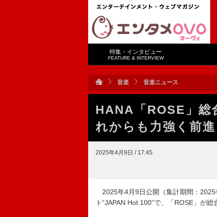
特集・インタビュー
FEATURE & INTERVIEW
音楽
音楽ニュース
HANA「ROSE」
れからも力強く前進
2025年4月9日 / 17:45
2025年4月9日公開（集計期間：2025年3
ト“JAPAN Hot 100”で、「ROS