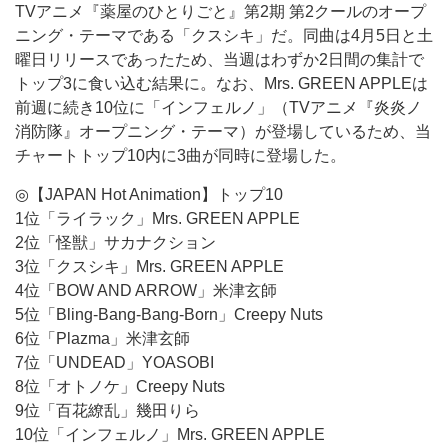
TVアニメ『薬屋のひとりごと』第2期 第2クールのオープ
ニング・テーマである「クスシキ」だ。同曲は4月5日と土
曜日リリースであったため、当週はわずか2日間の集計で
トップ3に食い込む結果に。なお、Mrs. GREEN APPLEは
前週に続き10位に「インフェルノ」（TVアニメ『炎炎ノ
消防隊』オープニング・テーマ）が登場しているため、当
チャートトップ10内に3曲が同時に登場した。
◎【JAPAN Hot Animation】トップ10
1位「ライラック」Mrs. GREEN APPLE
2位「怪獣」サカナクション
3位「クスシキ」Mrs. GREEN APPLE
4位「BOW AND ARROW」米津玄師
5位「Bling-Bang-Bang-Born」Creepy Nuts
6位「Plazma」米津玄師
7位「UNDEAD」YOASOBI
8位「オトノケ」Creepy Nuts
9位「百花繚乱」幾田りら
10位「インフェルノ」Mrs. GREEN APPLE