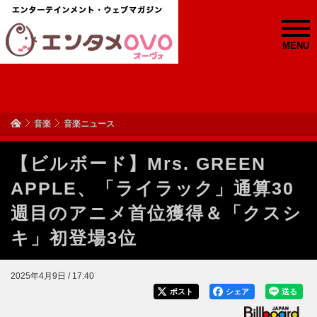
MENU
音楽
音楽ニュース
【ビルボード】Mrs. GREEN
APPLE、「ライラック」通算30
週目のアニメ首位獲得＆「クスシ
キ」初登場3位
2025年4月9日 / 17:40
ポスト
シェア
送る