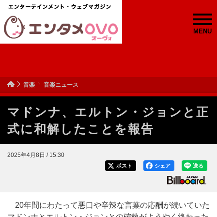
MENU
音楽
音楽ニュース
マドンナ、エルトン・ジョンと正
式に和解したことを報告
2025年4月8日 / 15:30
ポスト
シェア
送る
20年間にわたって悪口や辛辣な言葉の応酬が続いていた
マドンナとエルトン・ジョンとの確執がようやく終わった