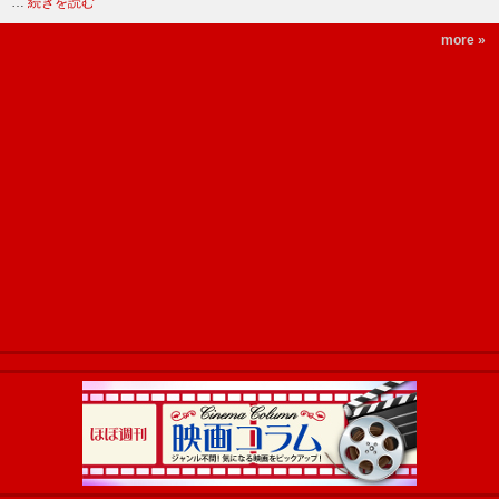
…
続きを読む
more »