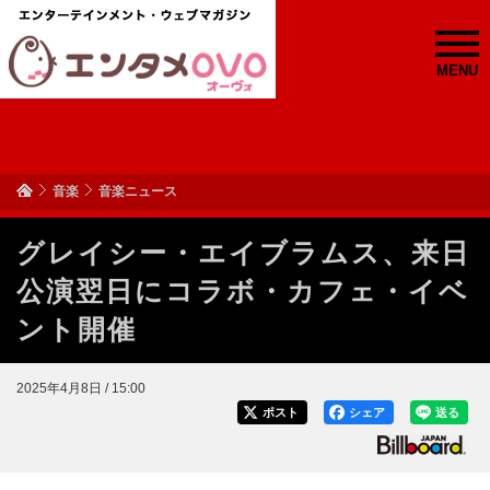
MENU
音楽
音楽ニュース
グレイシー・エイブラムス、来日
公演翌日にコラボ・カフェ・イベ
ント開催
2025年4月8日 / 15:00
ポスト
シェア
送る