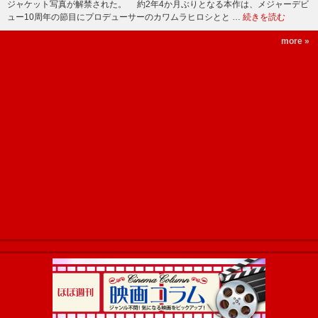
ジャケット写真が解禁された。 約2年4か月ぶりとなる本作は、メジャーデビ
ュー10周年の節目にプロデューサーのカワムラヒロシとと …
続きを読む
more »