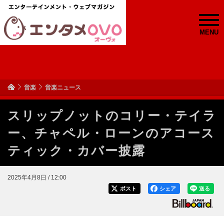
MENU
音楽
音楽ニュース
スリップノットのコリー・テイラ
ー、チャペル・ローンのアコース
ティック・カバー披露
2025年4月8日 / 12:00
ポスト
シェア
送る