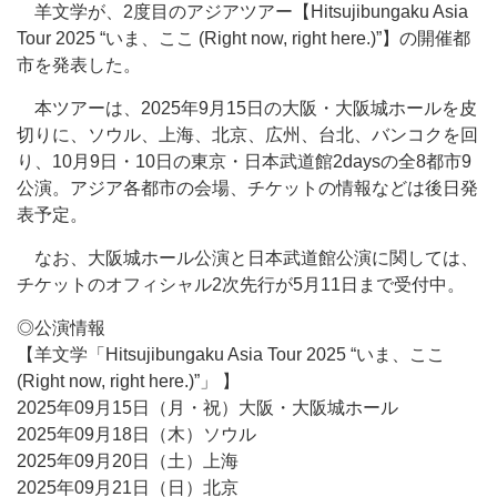
羊文学が、2度目のアジアツアー【Hitsujibungaku Asia
Tour 2025 “いま、ここ (Right now, right here.)”】の開催都
市を発表した。
本ツアーは、2025年9月15日の大阪・大阪城ホールを皮
切りに、ソウル、上海、北京、広州、台北、バンコクを回
り、10月9日・10日の東京・日本武道館2daysの全8都市9
公演。アジア各都市の会場、チケットの情報などは後日発
表予定。
なお、大阪城ホール公演と日本武道館公演に関しては、
チケットのオフィシャル2次先行が5月11日まで受付中。
◎公演情報
【羊文学「Hitsujibungaku Asia Tour 2025 “いま、ここ
(Right now, right here.)”」 】
2025年09月15日（月・祝）大阪・大阪城ホール
2025年09月18日（木）ソウル
2025年09月20日（土）上海
2025年09月21日（日）北京