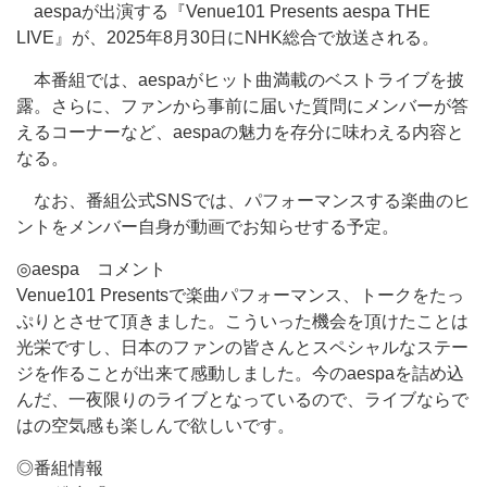
aespaが出演する『Venue101 Presents aespa THE
LIVE』が、2025年8月30日にNHK総合で放送される。
本番組では、aespaがヒット曲満載のベストライブを披
露。さらに、ファンから事前に届いた質問にメンバーが答
えるコーナーなど、aespaの魅力を存分に味わえる内容と
なる。
なお、番組公式SNSでは、パフォーマンスする楽曲のヒ
ントをメンバー自身が動画でお知らせする予定。
◎aespa コメント
Venue101 Presentsで楽曲パフォーマンス、トークをたっ
ぷりとさせて頂きました。こういった機会を頂けたことは
光栄ですし、日本のファンの皆さんとスペシャルなステー
ジを作ることが出来て感動しました。今のaespaを詰め込
んだ、一夜限りのライブとなっているので、ライブならで
はの空気感も楽しんで欲しいです。
◎番組情報