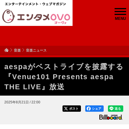
MENU
音楽
音楽ニュース
aespaがベストライブを披露する
『Venue101 Presents aespa
THE LIVE』放送
2025年8月21日 / 22:00
ポスト
シェア
送る