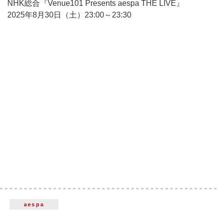
NHK総合『Venue101 Presents aespa THE LIVE』
2025年8月30日（土）23:00～23:30
aespa