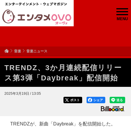
MENU
音楽
音楽ニュース
TRENDZ、3か月連続配信リリー
ス第3弾「Daybreak」配信開始
2025年3月19日 / 13:05
ポスト
シェア
送る
TRENDZが、新曲「Daybreak」を配信開始した。