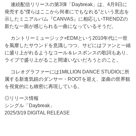
連続配信リリースの第3弾「Daybreak」は、4月9日に
発売する“僕らはここから何者にでもなれる”という意志を
示したミニアルバム『CANVAS』に相応しいTRENDZの
新たな一面が感じられる一曲になっているそうだ。
カントリーミュージック×EDMという2010年代に一世
を風靡したサウンドを意識しつつ、サビにはファンと一緒
に盛り上がれるようなコール＆レスポンスの歌詞もあり、
ライブで盛り上がること間違いないだろうとのこと。
コレオグラファーには1MILLION DANCE STUDIOに所
属する新進気鋭のダンサー・ROOTを迎え、楽曲の世界観
を視覚的にも緻密に再現している。
◎リリース情報
シングル「Daybreak」
2025/3/19 DIGITAL RELEASE