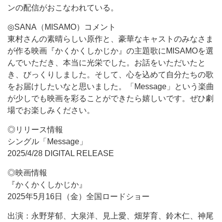
ンの配信がおこなわれている。
◎SANA（MISAMO）コメント
東村さんの素晴らしい原作と、豪華なキャストのみなさま
が作る映画『かくかくしかじか』の主題歌にMISAMOを選
んでいただき、本当に光栄でした。お話をいただいたと
き、びっくりしました。そして、心を込めて自分たちの歌
をお届けしたいなと思いました。「Message」という楽曲
が少しでも映画を彩ることができたら嬉しいです。ぜひ劇
場でお楽しみください。
◎リリース情報
シングル「Message」
2025/4/28 DIGITAL RELEASE
◎映画情報
『かくかくしかじか』
2025年5月16日（金）全国ロードショー
出演：永野芽郁、大泉洋、見上愛、畑芽育、鈴木仁、神尾