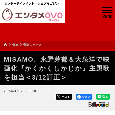
MENU
音楽
音楽ニュース
MISAMO、永野芽郁＆大泉洋で映
画化『かくかくしかじか』主題歌
を担当＜3/12訂正＞
2025年3月12日 / 19:30
ポスト
シェア
送る