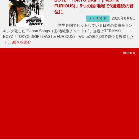
BOYZ「TOKYO DRIFT (FAST &
FURIOUS)」5つの国/地域で3週連続の首
位に
2026年8月6日
Ｊ－ＰＯＰ
世界各国でヒットしている日本の楽曲をラン
キング化した “Japan Songs（国/地域別チャート）”。当週はTERIYAKI
BOYZ「TOKYO DRIFT (FAST & FURIOUS)」が5つの国/地域で首位を獲得した
（ …
続きを読む
more »