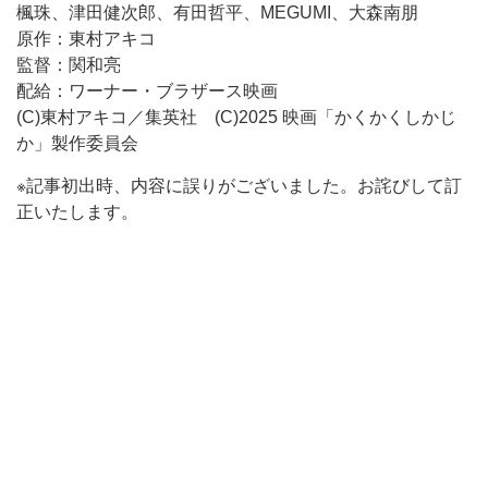
楓珠、津田健次郎、有田哲平、MEGUMI、大森南朋
原作：東村アキコ
監督：関和亮
配給：ワーナー・ブラザース映画
(C)東村アキコ／集英社 (C)2025 映画「かくかくしかじ
か」製作委員会
※記事初出時、内容に誤りがございました。お詫びして訂
正いたします。