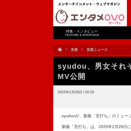
特集・インタビュー
FEATURE & INTERVIEW
音楽
音楽ニュース
syudou、男女そ
MV公開
2025年2月28日 / 20:20
syudouが、新曲「舌打ち」のミュ
新曲「舌打ち」は、2025年2月28日