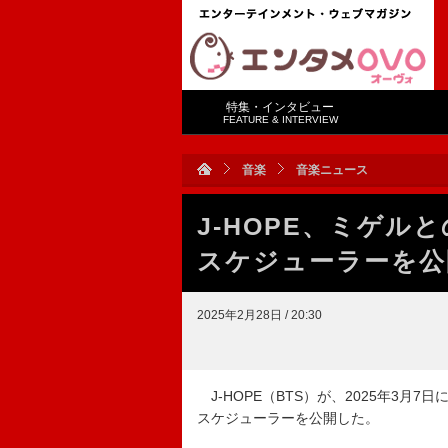
特集・インタビュー
FEATURE & INTERVIEW
音楽
音楽ニュース
J-HOPE、ミゲルと
スケジューラーを公
2025年2月28日 / 20:30
J-HOPE（BTS）が、2025年3月7日に配信
スケジューラーを公開した。